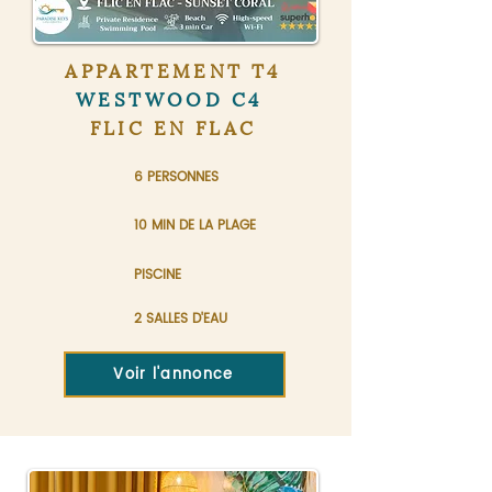
APPARTEMENT T4
WESTWOOD C4
FLIC EN FLAC
6 PERSONNES
10 MIN DE LA PLAGE
PISCINE
2 SALLES D'EAU
Voir l'annonce