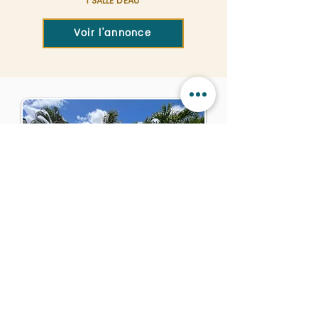
1 SALLE D'EAU
Voir l'annonce
VILLA
3TOURS